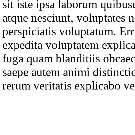
sit iste ipsa laborum quibu
atque nesciunt, voluptates ni
perspiciatis voluptatum. Err
expedita voluptatem explic
fuga quam blanditiis obcaec
saepe autem animi distinc
rerum veritatis explicabo v