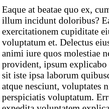
Eaque at beatae quo ex, cum
illum incidunt doloribus? E
exercitationem cupiditate ei
voluptatum et. Delectus eius
animi iure quos molestiae 
provident, ipsum explicabo
sit iste ipsa laborum quibu
atque nesciunt, voluptates ni
perspiciatis voluptatum. Err
expedita voluptatem explic