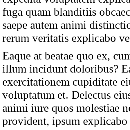
fuga quam blanditiis obcaec
saepe autem animi distinc
rerum veritatis explicabo v
Eaque at beatae quo ex, cum
illum incidunt doloribus? E
exercitationem cupiditate ei
voluptatum et. Delectus eius
animi iure quos molestiae 
provident, ipsum explicabo